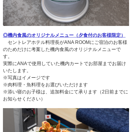
◎機内食風のオリジナルメニュー（夕食付のお客様限定）
セントレアホテル料理長がANA ROOMにご宿泊のお客様
のためだけに考案した機内食風のオリジナルメニューで
す。
実際にANAで使用していた機内カートでお部屋までお届け
いたします。
※写真はイメージです
※肉料理・魚料理をお選びいただけます
※添い寝のお子様は、追加料金にて承ります（2日前までに
お知らせください）