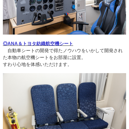
◎ANA＆トヨタ紡織航空機シート
自動車シートの開発で得たノウハウをいかして開発され
た本物の航空機シートをお部屋に設置。
すわり心地を体感いただけます。