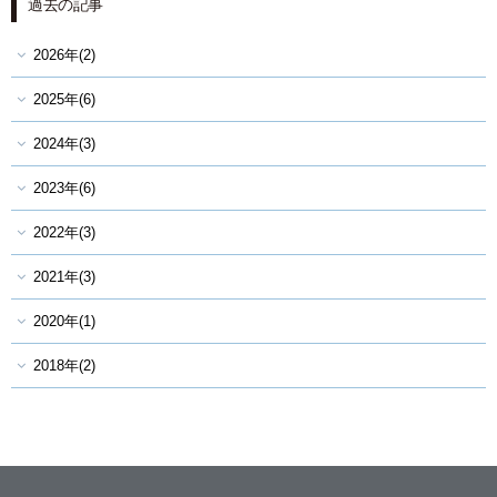
過去の記事
2026年(2)
観光
2025年(6)
2024年(3)
アクセス
インフォメーション
2023年(6)
よくあるご質問
採用情報
2022年(3)
お問い合わせ
会社概要
2021年(3)
プライバシーポリシー
2020年(1)
ソーシャルメディアポリシー
2018年(2)