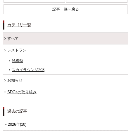
記事一覧へ戻る
FOLLOW US
カテゴリ一覧
宿泊プラン一覧
すべて
レストラン予約
レストラン
涵梅舫
スカイラウンジ203
お知らせ
SDGsの取り組み
過去の記事
2026年(10)