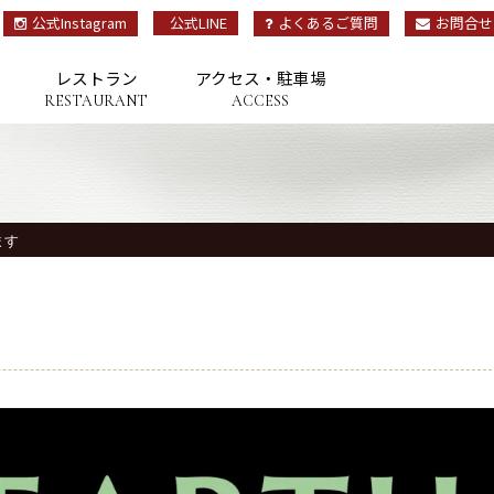
公式Instagram
公式LINE
よくあるご質問
お問合せ
レストラン
アクセス・駐車場
RESTAURANT
ACCESS
OP
トップ
ます
TAY
宿泊
ESTAURANT
レストラン