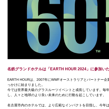
名鉄グランドホテルは「EARTH HOUR 2024」に参加い
EARTH HOURは、2007年にWWFオーストラリアとパート
っかけに始まりました。
今では世界最大級のグラスルーツイベントと成長しています。毎年3月
し、人々と地球のより良い未来のために行動を起こしています。
名古屋市内のホテルでは、より広範なインパクトを目指し、今年は