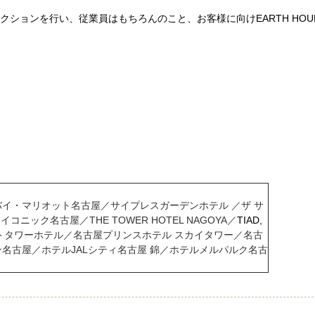
アクションを行い、従業員はもちろんのこと、お客様に向けEARTH HOU
イ・マリオット名古屋／サイプレスガーデンホテル ／ザ サ
ック名古屋／THE TOWER HOTEL NAGOYA／
TIAD,
トタワーホテル／名古屋プリンスホテル スカイタワー／名古
名古屋／ホテルJALシティ名古屋 錦／ホテルメルパルク名古