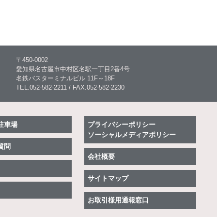
〒450-0002
愛知県名古屋市中村区名駅一丁目2番4号
名鉄バスターミナルビル 11F～18F
TEL.052-582-2211 / FAX.052-582-2230
駐車場
プライバシーポリシー
ソーシャルメディアポリシー
質問
会社概要
サイトマップ
お取引様用通報窓口