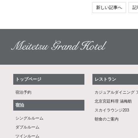
新しい記事へ
記
トップページ
レストラン
宿泊予約
カジュアルダイニング 
北京宮廷料理 涵梅舫
宿泊
スカイラウンジ203
シングルルーム
朝食のご案内
ダブルルーム
ツインルーム