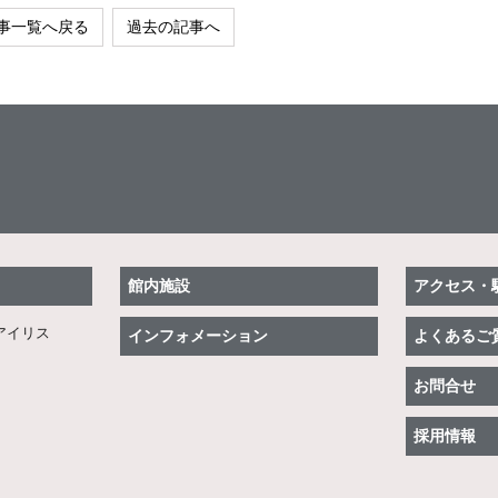
事一覧へ戻る
過去の記事へ
館内施設
アクセス・
アイリス
インフォメーション
よくあるご
お問合せ
採用情報