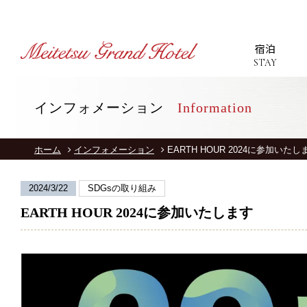
宿泊
STAY
インフォメーション
Information
T
ホーム
インフォメーション
EARTH HOUR 2024に参加いたし
S
2024/3/22
SDGsの取り組み
R
EARTH HOUR 2024に参加いたします