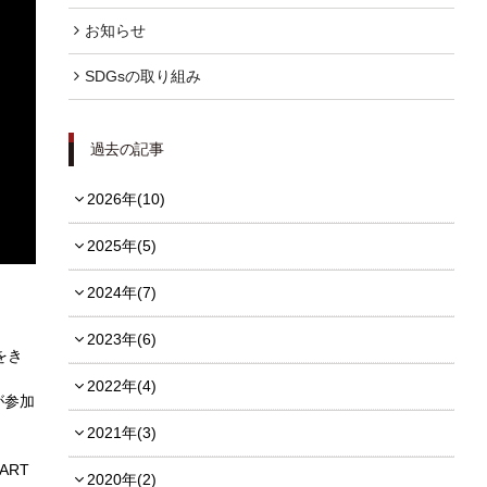
お知らせ
FOLLOW US
SDGsの取り組み
過去の記事
宿泊プラン一覧
2026年(10)
レストラン予約
2025年(5)
2024年(7)
2023年(6)
をき
2022年(4)
が参加
2021年(3)
RT
2020年(2)