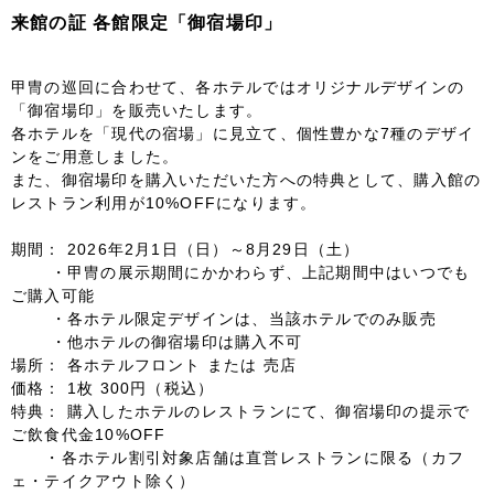
来館の証 各館限定「御宿場印」
甲冑の巡回に合わせて、各ホテルではオリジナルデザインの
「御宿場印」を販売いたします。
各ホテルを「現代の宿場」に見立て、個性豊かな7種のデザイ
ンをご用意しました。
また、御宿場印を購入いただいた方への特典として、購入館の
レストラン利用が10%OFFになります。
期間： 2026年2月1日（日）～8月29日（土）
・甲冑の展示期間にかかわらず、上記期間中はいつでも
ご購入可能
・各ホテル限定デザインは、当該ホテルでのみ販売
・他ホテルの御宿場印は購入不可
場所： 各ホテルフロント または 売店
価格： 1枚 300円（税込）
特典： 購入したホテルのレストランにて、御宿場印の提示で
ご飲食代金10%OFF
・各ホテル割引対象店舗は直営レストランに限る（カフ
ェ・テイクアウト除く）