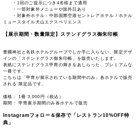
・1回のご提示につき4名様まで適用
・一部対象外メニューや除外日あり
・対象外ホテル：中部国際空港セントレアホテル / ホテル
ミュースタイル犬山エクスペリエンス
【展示期間・数量限定】ステンドグラス御朱印帳
豊國神社と名鉄ホテルグループでしか手に入らない、限定デザ
インの「ステンドグラス御朱印帳」を販売いたします。
表紙にステンドグラス甲冑の輝きをあしらった、プレミアムな
一冊です。
こちらは「甲冑が展示されている期間中のみ」各ホテルで販売
される 限定品です。
価格： 1冊 3,000円（税込）
期間： 甲冑展示期間のみ各ホテルで販売
Instagramフォロー＆保存で「レストラン10%OFF特
典」