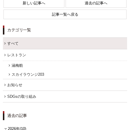
新しい記事へ
過去の記事へ
FOLLOW US
記事一覧へ戻る
カテゴリ一覧
宿泊プラン一覧
すべて
レストラン予約
レストラン
涵梅舫
スカイラウンジ203
お知らせ
SDGsの取り組み
過去の記事
2026年(10)