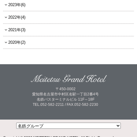
2023年(6)
2022年(4)
2021年(3)
2020年(2)
〒450-0002
愛知県名古屋市中村区名駅一丁目2番4号
名鉄バスターミナルビル 11F～18F
TEL.052-582-2211 / FAX.052-582-2230