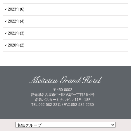
2023年(6)
2022年(4)
2021年(3)
2020年(2)
〒450-0002
愛知県名古屋市中村区名駅一丁目2番4号
名鉄バスターミナルビル 11F～18F
TEL.052-582-2211 / FAX.052-582-2230