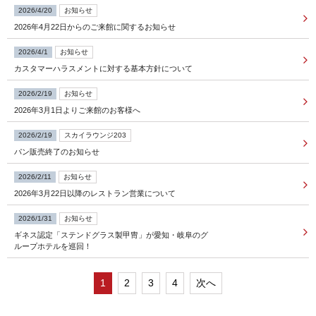
2026/4/20
お知らせ
2026年4月22日からのご来館に関するお知らせ
FOLLOW US
2026/4/1
お知らせ
カスタマーハラスメントに対する基本方針について
宿泊プラン一覧
2026/2/19
お知らせ
2026年3月1日よりご来館のお客様へ
レストラン予約
2026/2/19
スカイラウンジ203
パン販売終了のお知らせ
2026/2/11
お知らせ
2026年3月22日以降のレストラン営業について
2026/1/31
お知らせ
ギネス認定「ステンドグラス製甲冑」が愛知・岐阜のグ
ループホテルを巡回！
1
2
3
4
次へ