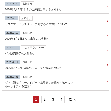
2026/4/20
お知らせ
2026年4月22日からのご来館に関するお知らせ
FOLLOW US
2026/4/1
お知らせ
カスタマーハラスメントに対する基本方針について
宿泊プラン一覧
2026/2/19
お知らせ
2026年3月1日よりご来館のお客様へ
レストラン予約
2026/2/19
スカイラウンジ203
パン販売終了のお知らせ
2026/2/11
お知らせ
2026年3月22日以降のレストラン営業について
2026/1/31
お知らせ
ギネス認定「ステンドグラス製甲冑」が愛知・岐阜のグ
ループホテルを巡回！
1
2
3
4
次へ