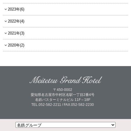
2023年(6)
2022年(4)
2021年(3)
2020年(2)
〒450-0002
愛知県名古屋市中村区名駅一丁目2番4号
名鉄バスターミナルビル 11F～18F
TEL.052-582-2211 / FAX.052-582-2230