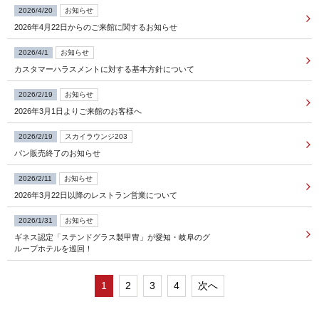
2026/4/20
お知らせ
2026年4月22日からのご来館に関するお知らせ
FOLLOW US
2026/4/1
お知らせ
カスタマーハラスメントに対する基本方針について
宿泊プラン一覧
2026/2/19
お知らせ
2026年3月1日よりご来館のお客様へ
レストラン予約
2026/2/19
スカイラウンジ203
パン販売終了のお知らせ
2026/2/11
お知らせ
2026年3月22日以降のレストラン営業について
2026/1/31
お知らせ
ギネス認定「ステンドグラス製甲冑」が愛知・岐阜のグ
ループホテルを巡回！
1
2
3
4
次へ