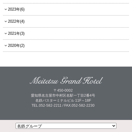
2023年(6)
2022年(4)
2021年(3)
2020年(2)
〒450-0002
愛知県名古屋市中村区名駅一丁目2番4号
名鉄バスターミナルビル 11F～18F
TEL.052-582-2211 / FAX.052-582-2230