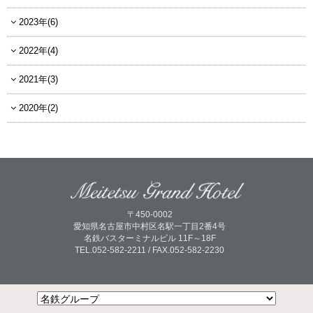
2023年(6)
2022年(4)
2021年(3)
2020年(2)
〒450-0002
愛知県名古屋市中村区名駅一丁目2番4号
名鉄バスターミナルビル 11F～18F
TEL.052-582-2211 / FAX.052-582-2230