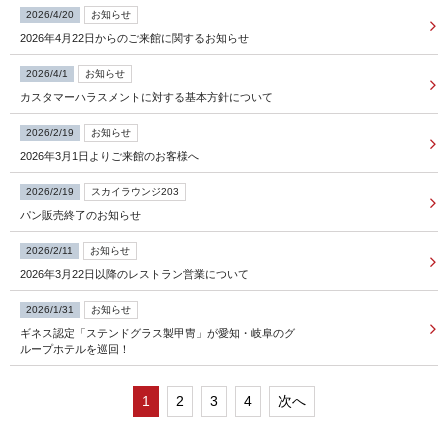
2026/4/20
お知らせ
2026年4月22日からのご来館に関するお知らせ
FOLLOW US
2026/4/1
お知らせ
カスタマーハラスメントに対する基本方針について
宿泊プラン一覧
2026/2/19
お知らせ
2026年3月1日よりご来館のお客様へ
レストラン予約
2026/2/19
スカイラウンジ203
パン販売終了のお知らせ
2026/2/11
お知らせ
2026年3月22日以降のレストラン営業について
2026/1/31
お知らせ
ギネス認定「ステンドグラス製甲冑」が愛知・岐阜のグ
ループホテルを巡回！
1
2
3
4
次へ