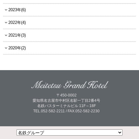
2023年(6)
2022年(4)
2021年(3)
2020年(2)
〒450-0002
愛知県名古屋市中村区名駅一丁目2番4号
名鉄バスターミナルビル 11F～18F
TEL.052-582-2211 / FAX.052-582-2230