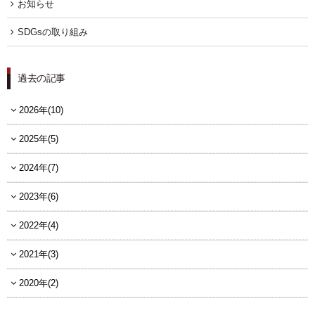
お知らせ
FOLLOW US
SDGsの取り組み
過去の記事
宿泊プラン一覧
2026年(10)
レストラン予約
2025年(5)
2024年(7)
2023年(6)
2022年(4)
2021年(3)
2020年(2)