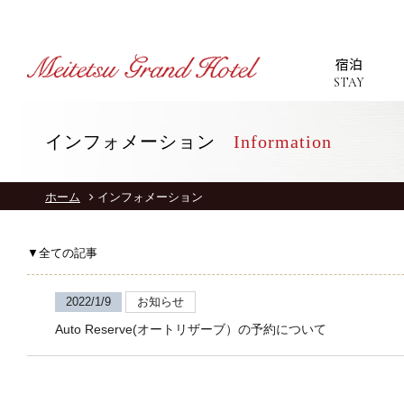
宿泊
STAY
インフォメーション
Information
T
ホーム
インフォメーション
S
▼全ての記事
R
2022/1/9
お知らせ
Auto Reserve(オートリザーブ）の予約について