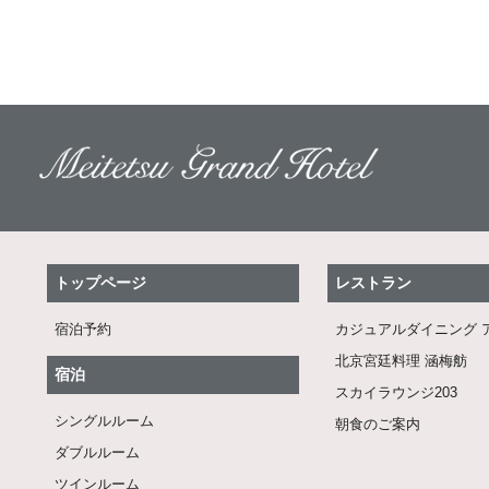
トップページ
レストラン
宿泊予約
カジュアルダイニング 
北京宮廷料理 涵梅舫
宿泊
スカイラウンジ203
シングルルーム
朝食のご案内
ダブルルーム
ツインルーム