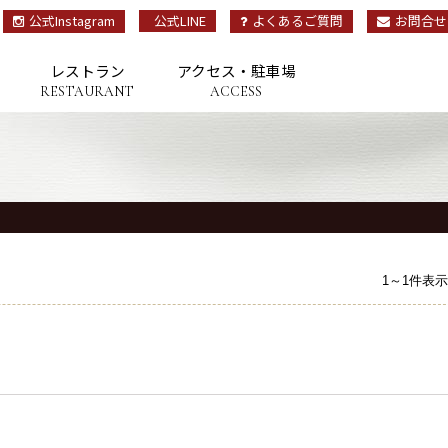
公式Instagram
公式LINE
よくあるご質問
お問合せ
レストラン
アクセス・駐車場
RESTAURANT
ACCESS
OP
トップ
TAY
宿泊
1～1件表示
ESTAURANT
レストラン