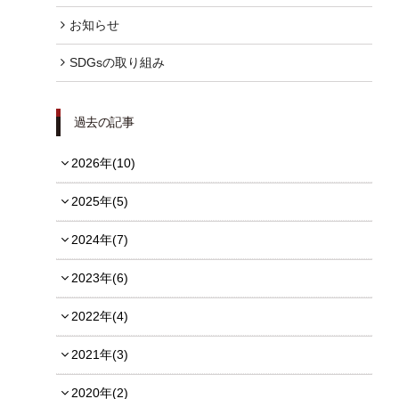
お知らせ
FOLLOW US
SDGsの取り組み
過去の記事
宿泊プラン一覧
2026年(10)
レストラン予約
2025年(5)
2024年(7)
2023年(6)
2022年(4)
2021年(3)
2020年(2)