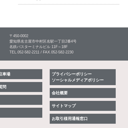
〒450-0002
愛知県名古屋市中村区名駅一丁目2番4号
名鉄バスターミナルビル 11F～18F
TEL.052-582-2211 / FAX.052-582-2230
駐車場
プライバシーポリシー
ソーシャルメディアポリシー
質問
会社概要
サイトマップ
お取引様用通報窓口