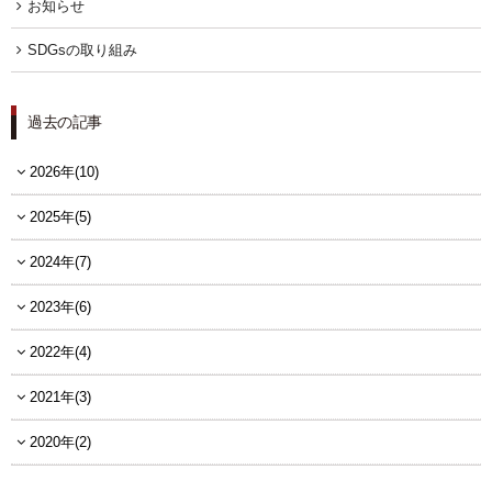
お知らせ
FOLLOW US
SDGsの取り組み
過去の記事
宿泊プラン一覧
2026年(10)
レストラン予約
2025年(5)
2024年(7)
2023年(6)
2022年(4)
2021年(3)
2020年(2)