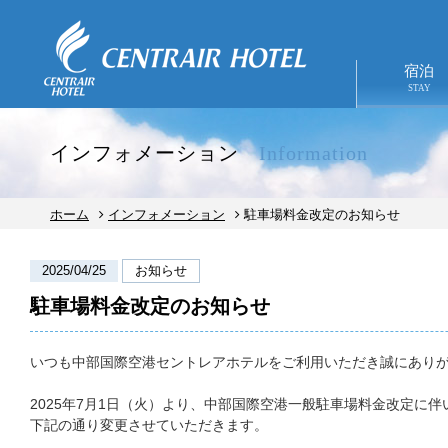
宿泊
STAY
インフォメーション
Information
ホーム
インフォメーション
駐車場料金改定のお知らせ
2025/04/25
お知らせ
駐車場料金改定のお知らせ
TOP
宿泊予約
宿泊
レストラン予約
いつも中部国際空港セントレアホテルをご利用いただき誠にあり
2025年7月1日（火）より、中部国際空港一般駐車場料金改定に伴
下記の通り変更させていただきます。