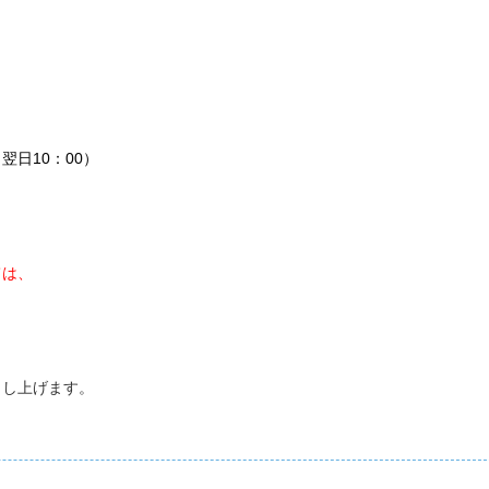
～翌日10：00）
。
ては、
申し上げます。