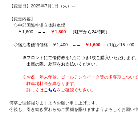
【変更日】2025年7月1日（火）～
【変更内容】
◇中部国際空港立体駐車場
￥1,600 →→
￥1,800
（駐車から24時間）
◇宿泊者優待価格 ￥1,400 →→
￥1,600
（1泊／15：00
※フロントにて優待券を
1泊につき1枚ご購入いただけます
出庫の際、差額をお支払いください。
※お盆、年末年始、ゴールデンウイーク等の多客期につい
駐車場料金が異なります。
詳しくは
こちら
をご確認ください。
何卒ご理解賜りますようお願い申し上げます。
今後も、引き続き変わらぬご愛顧を賜りますようよろしくお願い