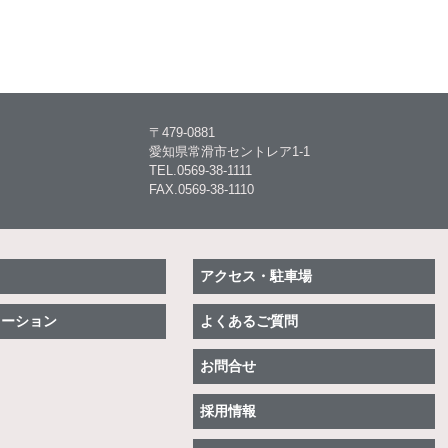
〒479-0881
愛知県常滑市セントレア1-1
TEL.0569-38-1111
FAX.0569-38-1110
アクセス・駐車場
メーション
よくあるご質問
お問合せ
採用情報