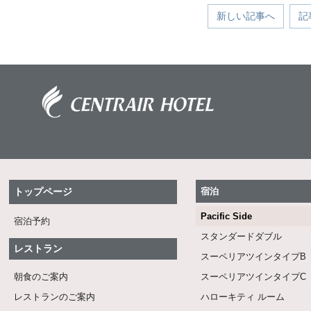
新しい記事へ
記
トップページ
宿泊
Pacific Side
宿泊予約
スタンダードダブル
レストラン
スーペリアツインタイプB
朝食のご案内
スーペリアツインタイプC
レストランのご案内
ハローキティ ルーム