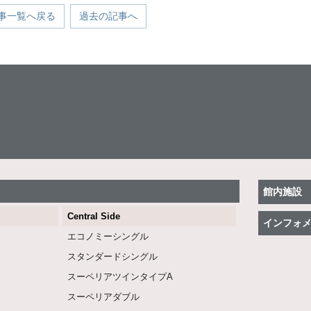
事一覧へ戻る
過去の記事へ
館内施設
Central Side
インフォ
エコノミーシングル
スタンダードシングル
スーペリアツインタイプA
スーペリアダブル