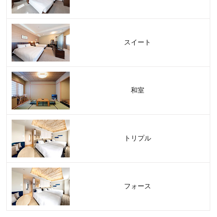
スイート
和室
トリプル
フォース