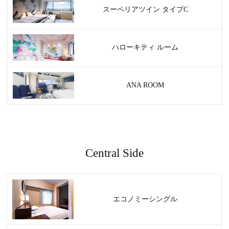
スーペリアツイン タイプC
ハローキティ ルーム
ANA ROOM
Central Side
エコノミーシングル