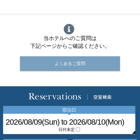
当ホテルへのご質問は
下記ページからご確認ください。
よくあるご質問
宿泊日
日付未定