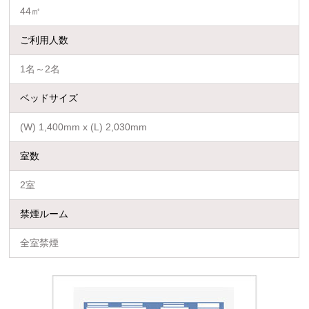
44㎡
ご利用人数
観光
1名～2名
ベッドサイズ
アクセス
インフォメーション
(W) 1,400mm x (L) 2,030mm
よくあるご質問
採用情報
室数
お問い合わせ
会社概要
2室
プライバシーポリシー
ソーシャルメディアポリシー
禁煙ルーム
全室禁煙