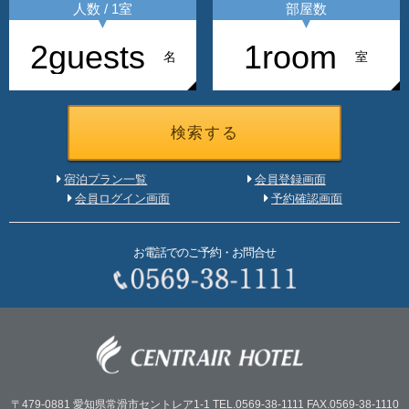
人数 / 1室
部屋数
名
室
宿泊プラン一覧
会員登録画面
会員ログイン画面
予約確認画面
お電話でのご予約・お問合せ
〒479-0881
愛知県常滑市セントレア1-1
TEL.0569-38-1111
FAX.0569-38-1110