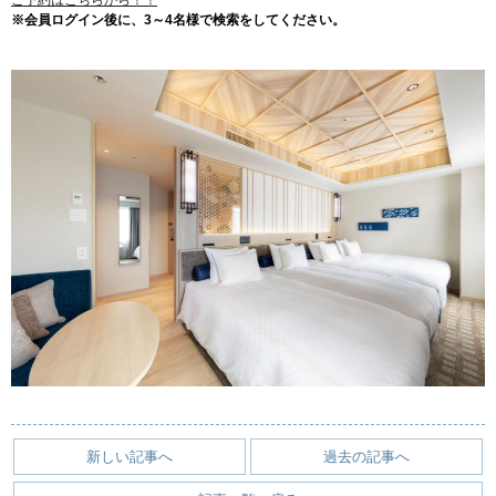
ご予約はこちらから！！
※会員ログイン後に、3～4名様で検索をしてください。
観光
アクセス
インフォメーション
よくあるご質問
採用情報
お問い合わせ
会社概要
プライバシーポリシー
ソーシャルメディアポリシー
新しい記事へ
過去の記事へ