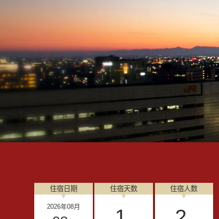
住宿日期
住宿天数
住宿人数
2026
年
08
月
1
2