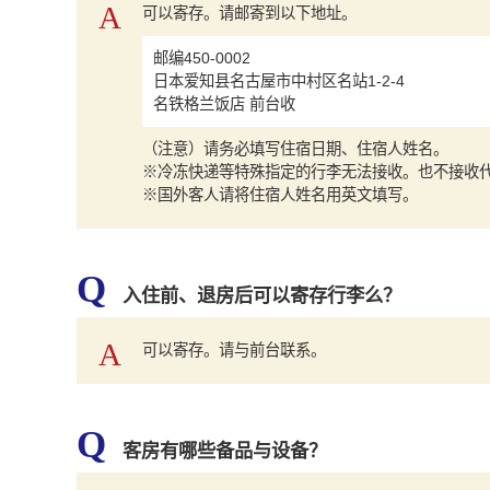
A
可以寄存。请邮寄到以下地址。
邮编450-0002
日本爱知县名古屋市中村区名站1-2-4
名铁格兰饭店 前台收
（注意）请务必填写住宿日期、住宿人姓名。
※冷冻快递等特殊指定的行李无法接收。也不接收
※国外客人请将住宿人姓名用英文填写。
Q
入住前、退房后可以寄存行李么？
A
可以寄存。请与前台联系。
Q
客房有哪些备品与设备？