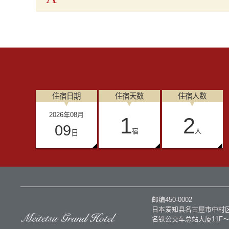
住宿日期
住宿天数
住宿人数
2026
年
08
月
1
2
09
宿
人
日
邮编450-0002
日本爱知县名古屋市中村区
名铁公交车总站大厦11F～