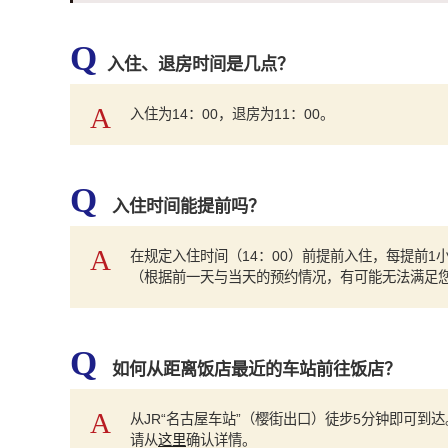
Q
入住、退房时间是几点？
A
入住为14：00，退房为11：00。
Q
入住时间能提前吗？
A
在规定入住时间（14：00）前提前入住，每提前1
（根据前一天与当天的预约情况，有可能无法满足
Q
如何从距离饭店最近的车站前往饭店？
A
从JR“名古屋车站”（樱街出口）徒步5分钟即可到达
请从
这里
确认详情。