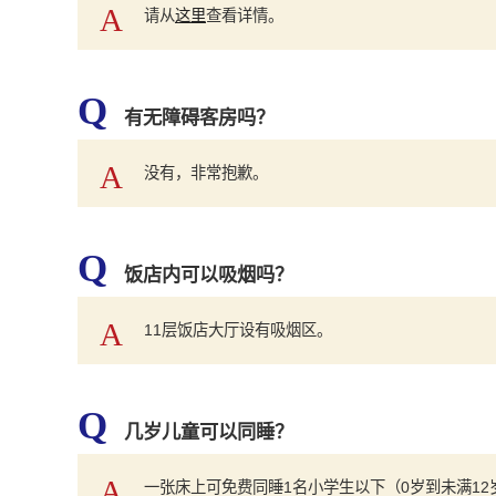
A
请从
这里
查看详情。
Q
有无障碍客房吗？
A
没有，非常抱歉。
Q
饭店内可以吸烟吗？
A
11层饭店大厅设有吸烟区。
Q
几岁儿童可以同睡？
A
一张床上可免费同睡1名小学生以下（0岁到未满12