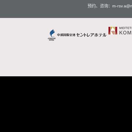
预约、咨询：
m-rsv.a@m