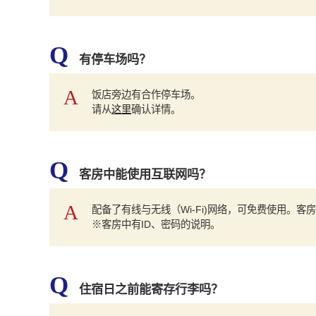
Q
有停车场吗？
A
饭店旁边有合作停车场。
请从
这里
确认详情。
Q
客房中能使用互联网吗？
A
配备了有线与无线（Wi-Fi)网络，可免费使用。客
※客房中有ID、密码的说明。
Q
住宿日之前能寄存行李吗？