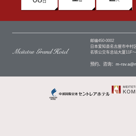
日
邮编450-0002
日本爱知县名古屋市中村区
名铁公交车总站大厦11F～
预约、咨询：
m-rsv.a@m