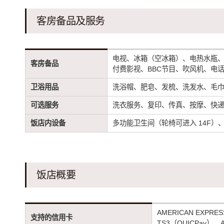
客房备品及服务
电视、冰箱（空冰箱）、电热水瓶
客房备品
付费影视、BBC节目、吹风机、电
卫浴用品
洗浴帽、肥皂、发梳、洗发水、毛
可选服务
洗衣服务、复印、传真、按摩、快
饭店内设备
多功能卫生间（轮椅可进入 14F）
饭店概要
AMERICAN EXPRE
支持的信用卡
TS3（QUICPay）