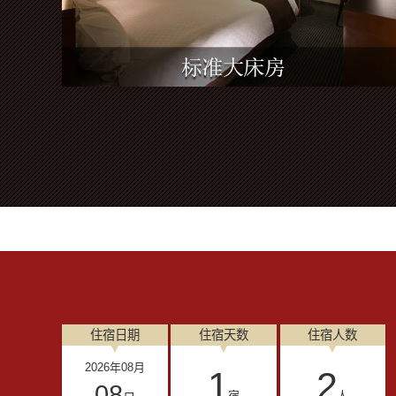
住宿日期
住宿天数
住宿人数
2026
年
08
月
1
2
08
宿
人