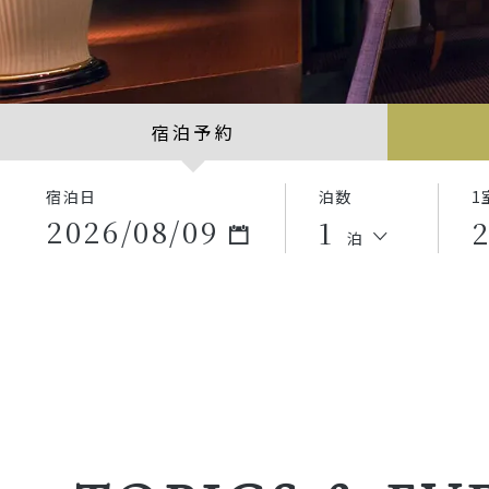
宿泊予約
宿泊日
泊数
1
2026
/
08
/
09
1
2
泊