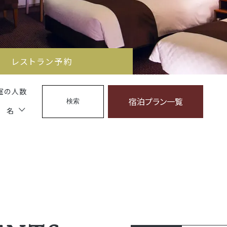
レストラン予約
室の人数
宿泊プラン一覧
検索
名