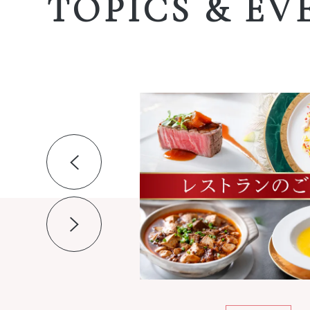
TOPICS & EV