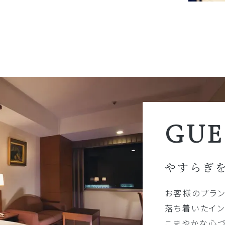
GUE
やすらぎ
お客様のプラ
落ち着いたイン
こまやかな心づ