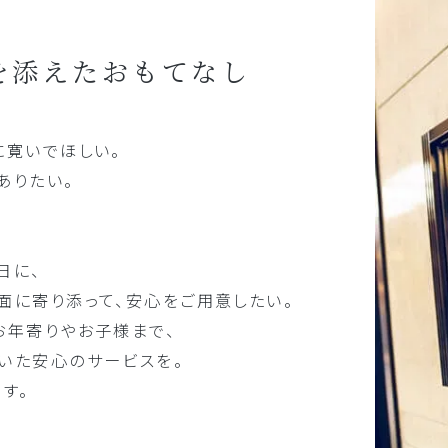
”を添えたおもてなし
に寛いでほしい。
ありたい。
日に、
面に寄り添って、安心をご用意したい。
お年寄りやお子様まで、
いた安心のサービスを。
す。