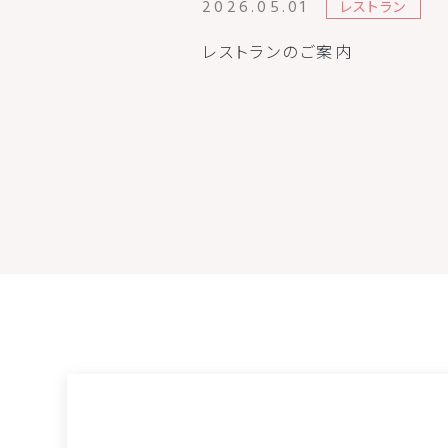
2026.05.01
レストラン
イアール名古屋タカ
レストランのご案内
険体験～