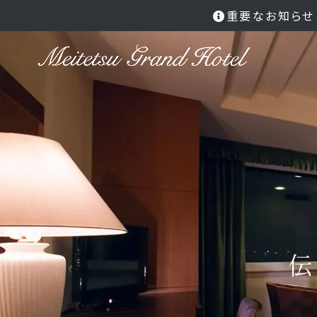
重要なお知らせ
T
ST
R
伝