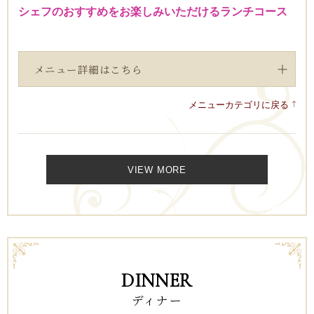
シェフのおすすめをお楽しみいただけるランチコース
メニュー詳細はこちら
メニューカテゴリに戻る
1
2
VIEW MORE
DINNER
ディナー