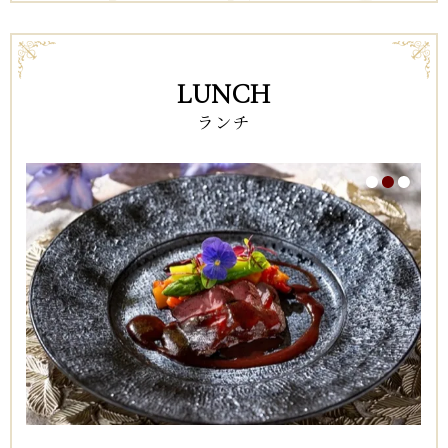
LUNCH
ランチ
1
2
3