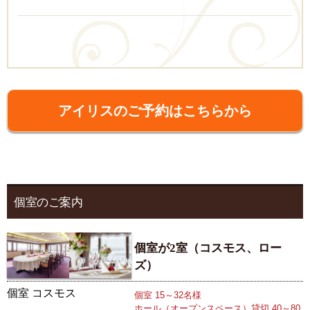
アイリスのご予約はこちらから
個室のご案内
個室が2室（コスモス、ロー
ズ）
個室 コスモス
個室 15～32名様
ホール（オープンスペース）貸切 40～80