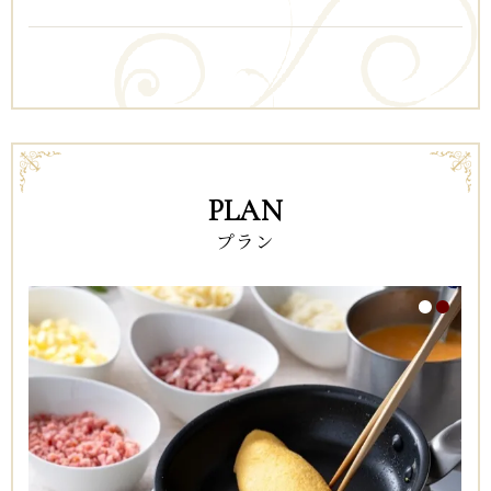
PLAN
プラン
1
2