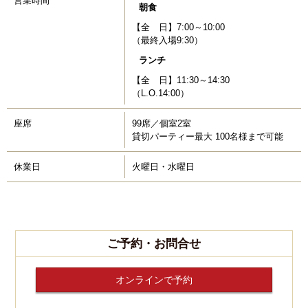
営業時間
朝食
【全 日】7:00～10:00
（最終入場9:30）
ランチ
【全 日】11:30～14:30
（L.O.14:00）
座席
99席／個室2室
貸切パーティー最大 100名様まで可能
休業日
火曜日・水曜日
ご予約・お問合せ
オンラインで予約