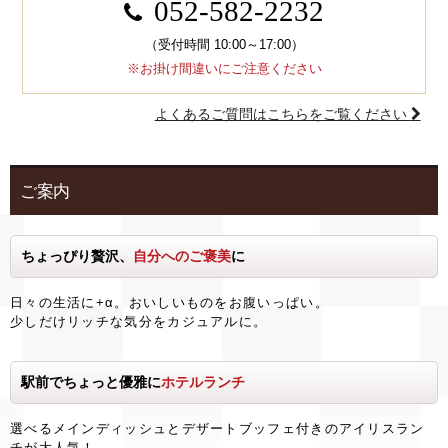
052-582-2232
（受付時間 10:00～17:00）
※お掛け間違いにご注意ください
よくあるご質問はこちらをご覧ください
ご案内
ちょっぴり贅沢、
自分へのご褒美
に
日々の生活に+α。おいしいものをお腹いっぱい。
少しだけリッチな気分をカジュアルに。
駅前でちょっと優雅に
ホテルランチ
選べるメインディッシュとデザートブッフェ付きのアイリスラン
チが大人気！