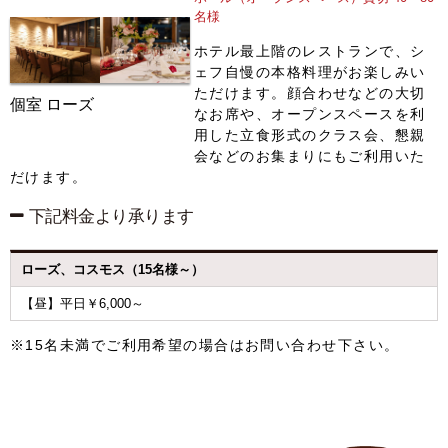
名様
ホテル最上階のレストランで、シ
ェフ自慢の本格料理がお楽しみい
ただけます。顔合わせなどの大切
個室 ローズ
なお席や、オープンスペースを利
用した立食形式のクラス会、懇親
会などのお集まりにもご利用いた
だけます。
下記料金より承ります
ローズ、
コスモス
（15名様～）
【昼】平日￥6,000～
※15名未満でご利用希望の場合はお問い合わせ下さい。