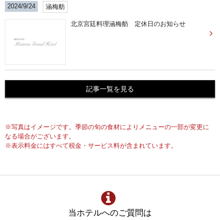
2024/9/24
涵梅舫
北京宮廷料理涵梅舫 定休日のお知らせ
記事一覧を見る
※写真はイメージです。季節の旬の食材によりメニューの一部が変更に
なる場合がございます。
※表示料金にはすべて税金・サービス料が含まれています。
当ホテルへのご質問は