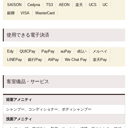
SAISON
Cedyna
TS3
AEON
楽天
UCS
UC
銀聯
VISA
MasterCard
使用できる電子決済
Edy
QUICPay
PayPay
auPay
d払い
メルペイ
LINEPay
銀行Pay
AliPay
We Chat Pay
楽天Pay
客室備品・サービス
浴室アメニティ
シャンプー、コンディショナー、ボディシャンプー
洗面アメニティ