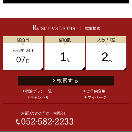
宿泊日
宿泊数
人数 / 1室
2026
年
08
月
1
2
07
泊
人
日
検索する
宿泊プラン一覧
ご予約変更
キャンセル
マイページ
お電話でのご予約・お問合せ