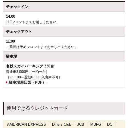
チェックイン
14:00
11Fフロントまでお越しください。
チェックアウト
11:00
ご延長は予めフロントまでお申し出ください。
駐車場
名鉄スカイパーキング 330台
普通車2,000円（一泊一台）
（23：00～翌朝6：00 入出庫不可）
駐車場周辺図（PDF）
使用できるクレジットカード
AMERICAN EXPRESS
Diners Club
JCB
MUFG
DC