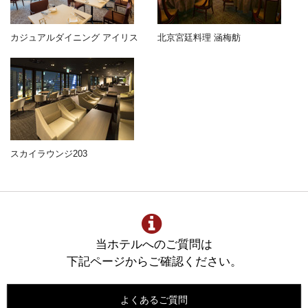
カジュアルダイニング アイリス
北京宮廷料理 涵梅舫
スカイラウンジ203
当ホテルへのご質問は
下記ページからご確認ください。
よくあるご質問