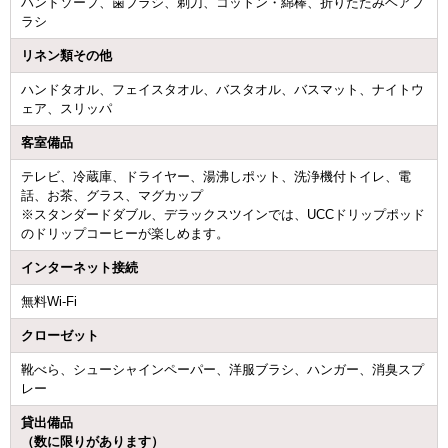
ハンドソープ、歯ブラシ、剃刀、コットン・綿棒、折りたたみヘアブ
ラシ
リネン類その他
ハンドタオル、フェイスタオル、バスタオル、バスマット、ナイトウ
ェア、スリッパ
客室備品
テレビ、冷蔵庫、ドライヤー、湯沸しポット、洗浄機付トイレ、電
話、お茶、グラス、マグカップ
※スタンダードダブル、デラックスツインでは、UCCドリップポッド
のドリップコーヒーが楽しめます。
インターネット接続
無料Wi-Fi
クローゼット
靴べら、シューシャインペーパー、洋服ブラシ、ハンガー、消臭スプ
レー
貸出備品
（数に限りがあります）