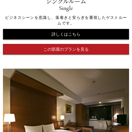
シングルルーム
Single
ビジネスシーンを意識し、落着きと安らぎを重視したゲストルー
ムです。
詳しくはこちら
この部屋のプランを見る