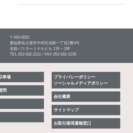
〒450-0002
愛知県名古屋市中村区名駅一丁目2番4号
名鉄バスターミナルビル 11F～18F
TEL.052-582-2211 / FAX.052-582-2230
駐車場
プライバシーポリシー
ソーシャルメディアポリシー
質問
会社概要
サイトマップ
お取引様用通報窓口