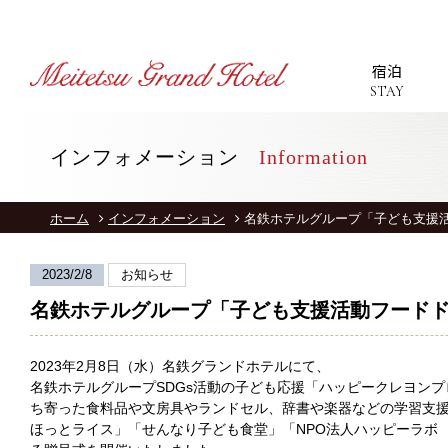
宿泊
STAY
インフォメーション
Information
T
ホーム
インフォメーション
名鉄ホテルグループ「子ども支援
S
2023/2/8
お知らせ
R
名鉄ホテルグループ「子ども支援活動フード
2023年2月8日（水）名鉄グランドホテルにて、
名鉄ホテルグループSDGs活動の子ども応援「ハッピークレヨン
ち寄った食料品や文房具やランドセル、辞書や楽器などの学習支
ほっとライス」「せんなり子ども食堂」「NPO法人ハッピーラボ