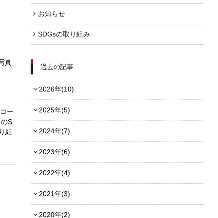
お知らせ
FOLLOW US
SDGsの取り組み
写真
過去の記事
宿泊プラン一覧
2026年(10)
レストラン予約
2025年(5)
ンコー
のS
2024年(7)
り組
2023年(6)
2022年(4)
2021年(3)
2020年(2)