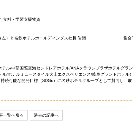
た食料・学習支援物資
（左）と名鉄ホテルホールディングス社長 岩瀬
集合
テル/中部国際空港セントレアホテル/ANAクラウンプラザホテルグラ
ホテル/ホテルミュースタイル犬山エクスペリエンス/岐阜グランドホテル）
、持続可能な開発目標（SDGs）に名鉄ホテルグループとして賛同し、取
事一覧へ戻る
過去の記事へ