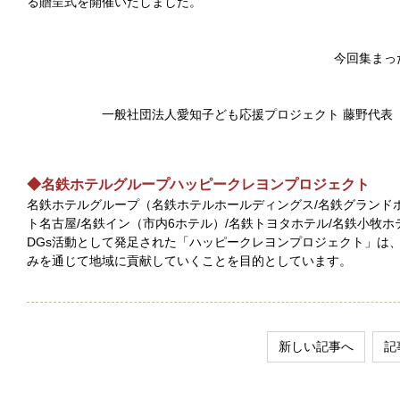
る贈呈式を開催いたしました。
今回集まっ
一般社団法人愛知子ども応援プロジェクト 藤野代表
◆名鉄ホテルグループハッピークレヨンプロジェクト
名鉄ホテルグループ（名鉄ホテルホールディングス/名鉄グランドホ
ト名古屋/名鉄イン（市内6ホテル）/名鉄トヨタホテル/名鉄小牧
DGs活動として発足された「ハッピークレヨンプロジェクト」は
みを通じて地域に貢献していくことを目的としています。
新しい記事へ
記