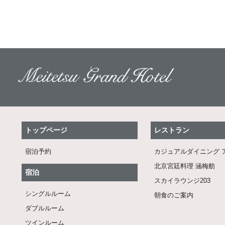
トップページ
レストラン
宿泊予約
カジュアルダイニング 
北京宮廷料理 涵梅舫
宿泊
スカイラウンジ203
シングルルーム
朝食のご案内
ダブルルーム
ツインルーム