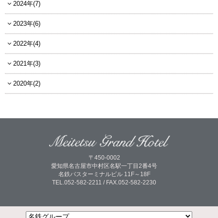
2024年(7)
2023年(6)
2022年(4)
2021年(3)
2020年(2)
〒450-0002
愛知県名古屋市中村区名駅一丁目2番4号
名鉄バスターミナルビル 11F～18F
TEL.052-582-2211 / FAX.052-582-2230