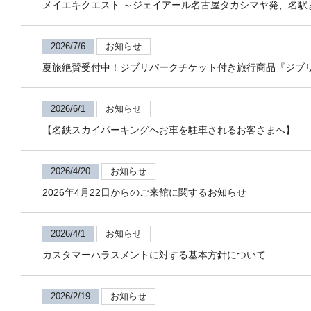
メイエキクエスト ～ジェイアール名古屋タカシマヤ発、名駅
2026/7/6
お知らせ
夏旅絶賛受付中！ジブリパークチケット付き旅行商品『ジブ
2026/6/1
お知らせ
【名鉄スカイパーキングへお車を駐車されるお客さまへ】
2026/4/20
お知らせ
2026年4月22日からのご来館に関するお知らせ
2026/4/1
お知らせ
カスタマーハラスメントに対する基本方針について
2026/2/19
お知らせ