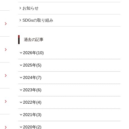
お知らせ
FOLLOW US
SDGsの取り組み
過去の記事
宿泊プラン一覧
2026年(10)
レストラン予約
2025年(5)
2024年(7)
2023年(6)
2022年(4)
2021年(3)
2020年(2)