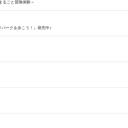
まるごと冒険体験～
リパークを歩こう！』発売中♪