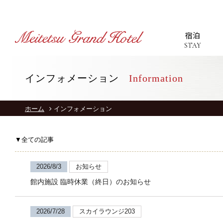
宿泊
STAY
インフォメーション
Information
T
ホーム
インフォメーション
S
▼全ての記事
R
2026/8/3
お知らせ
館内施設 臨時休業（終日）のお知らせ
2026/7/28
スカイラウンジ203