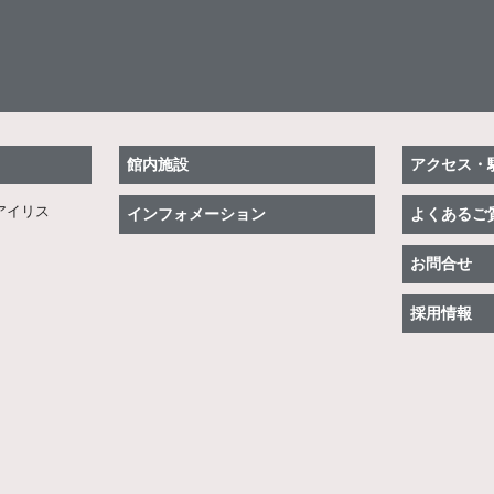
館内施設
アクセス・
アイリス
インフォメーション
よくあるご
お問合せ
採用情報