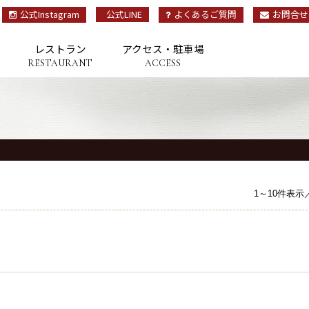
公式Instagram
公式LINE
よくあるご質問
お問合せ
レストラン
アクセス・駐車場
RESTAURANT
ACCESS
OP
トップ
TAY
宿泊
1～10件表示
ESTAURANT
レストラン