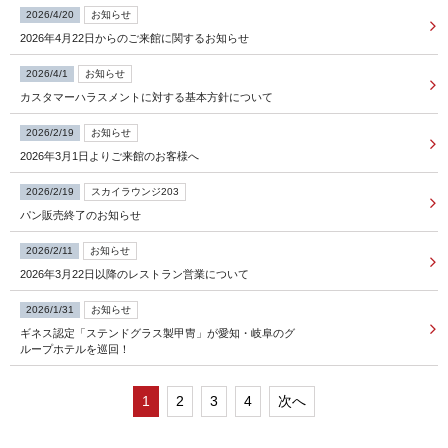
2026/4/20
お知らせ
2026年4月22日からのご来館に関するお知らせ
FOLLOW US
2026/4/1
お知らせ
カスタマーハラスメントに対する基本方針について
宿泊プラン一覧
2026/2/19
お知らせ
2026年3月1日よりご来館のお客様へ
レストラン予約
2026/2/19
スカイラウンジ203
パン販売終了のお知らせ
2026/2/11
お知らせ
2026年3月22日以降のレストラン営業について
2026/1/31
お知らせ
ギネス認定「ステンドグラス製甲冑」が愛知・岐阜のグ
ループホテルを巡回！
1
2
3
4
次へ