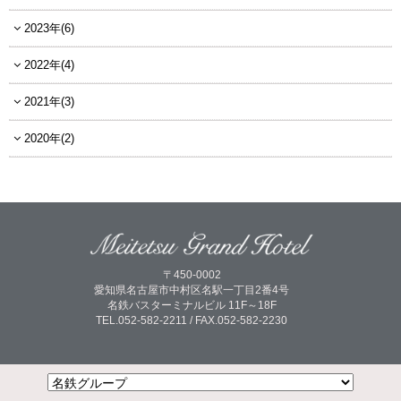
2023年(6)
2022年(4)
2021年(3)
2020年(2)
〒450-0002
愛知県名古屋市中村区名駅一丁目2番4号
名鉄バスターミナルビル 11F～18F
TEL.052-582-2211 / FAX.052-582-2230