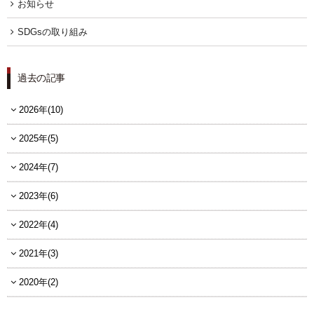
お知らせ
FOLLOW US
SDGsの取り組み
過去の記事
宿泊プラン一覧
2026年(10)
レストラン予約
2025年(5)
2024年(7)
2023年(6)
2022年(4)
2021年(3)
2020年(2)