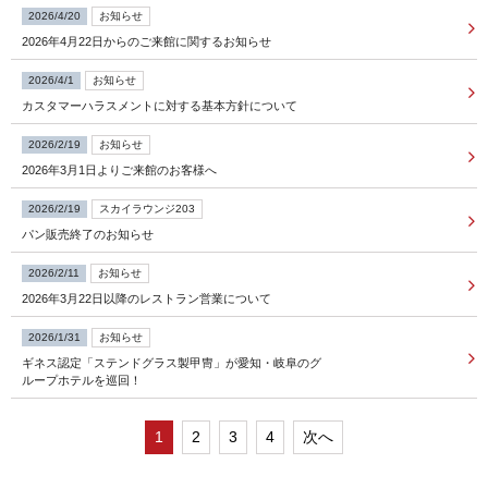
2026/4/20
お知らせ
2026年4月22日からのご来館に関するお知らせ
FOLLOW US
2026/4/1
お知らせ
カスタマーハラスメントに対する基本方針について
宿泊プラン一覧
2026/2/19
お知らせ
2026年3月1日よりご来館のお客様へ
レストラン予約
2026/2/19
スカイラウンジ203
パン販売終了のお知らせ
2026/2/11
お知らせ
2026年3月22日以降のレストラン営業について
2026/1/31
お知らせ
ギネス認定「ステンドグラス製甲冑」が愛知・岐阜のグ
ループホテルを巡回！
1
2
3
4
次へ