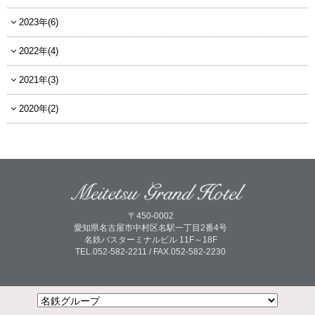
2023年(6)
2022年(4)
2021年(3)
2020年(2)
〒450-0002
愛知県名古屋市中村区名駅一丁目2番4号
名鉄バスターミナルビル 11F～18F
TEL.052-582-2211 / FAX.052-582-2230