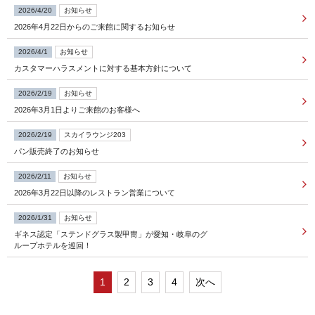
2026/4/20
お知らせ
2026年4月22日からのご来館に関するお知らせ
FOLLOW US
2026/4/1
お知らせ
カスタマーハラスメントに対する基本方針について
宿泊プラン一覧
2026/2/19
お知らせ
2026年3月1日よりご来館のお客様へ
レストラン予約
2026/2/19
スカイラウンジ203
パン販売終了のお知らせ
2026/2/11
お知らせ
2026年3月22日以降のレストラン営業について
2026/1/31
お知らせ
ギネス認定「ステンドグラス製甲冑」が愛知・岐阜のグ
ループホテルを巡回！
1
2
3
4
次へ