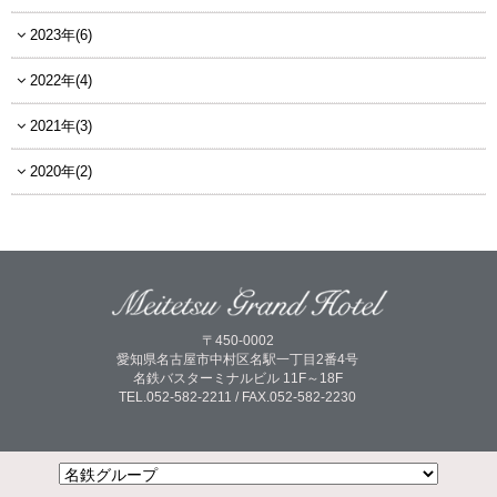
2023年(6)
2022年(4)
2021年(3)
2020年(2)
〒450-0002
愛知県名古屋市中村区名駅一丁目2番4号
名鉄バスターミナルビル 11F～18F
TEL.052-582-2211 / FAX.052-582-2230