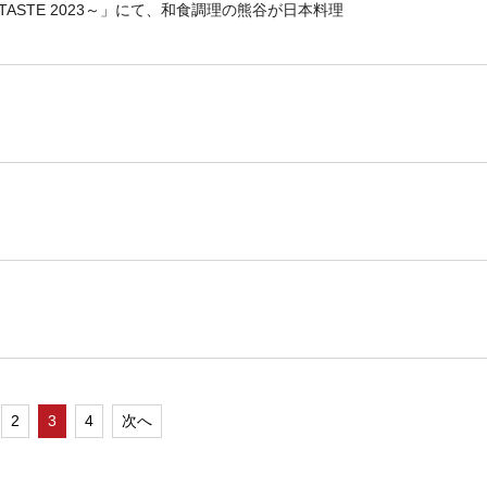
TASTE 2023～」にて、和食調理の熊谷が日本料理
2
3
4
次へ