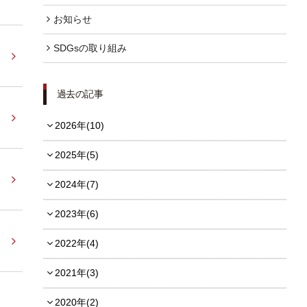
お知らせ
FOLLOW US
SDGsの取り組み
過去の記事
宿泊プラン一覧
2026年(10)
レストラン予約
2025年(5)
2024年(7)
2023年(6)
2022年(4)
2021年(3)
2020年(2)