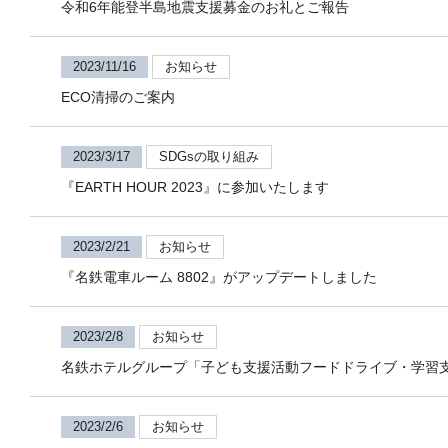
令和6年能登半島地震支援募金のお礼とご報告
2023/11/16
お知らせ
ECO清掃のご案内
2023/3/17
SDGsの取り組み
『EARTH HOUR 2023』に参加いたします
2023/2/21
お知らせ
『名鉄電車ルーム 8802』がアップデートしました
2023/2/8
お知らせ
名鉄ホテルグループ「子ども支援活動フードドライブ・学習
2023/2/6
お知らせ