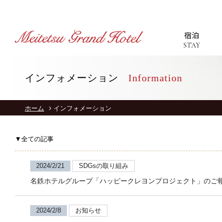
宿泊
STAY
インフォメーション
Information
T
ホーム
インフォメーション
S
▼全ての記事
R
2024/2/21
SDGsの取り組み
名鉄ホテルグループ「ハッピークレヨンプロジェクト」のご
2024/2/8
お知らせ