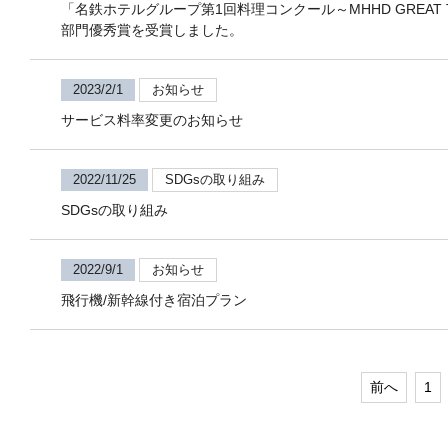
「名鉄ホテルグループ第1回料理コンクール～MHHD GREAT 
部門優秀賞を受賞しました。
2023/2/1
お知らせ
サービス料率変更のお知らせ
2022/11/25
SDGsの取り組み
SDGsの取り組み
2022/9/1
お知らせ
飛行機/新幹線付き宿泊プラン
前へ
1