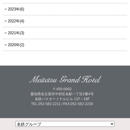
2023年(6)
2022年(4)
2021年(3)
2020年(2)
〒450-0002
愛知県名古屋市中村区名駅一丁目2番4号
名鉄バスターミナルビル 11F～18F
TEL.052-582-2211 / FAX.052-582-2230