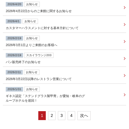
2026/4/20
お知らせ
2026年4月22日からのご来館に関するお知らせ
FOLLOW US
2026/4/1
お知らせ
カスタマーハラスメントに対する基本方針について
宿泊プラン一覧
2026/2/19
お知らせ
2026年3月1日よりご来館のお客様へ
レストラン予約
2026/2/19
スカイラウンジ203
パン販売終了のお知らせ
2026/2/11
お知らせ
2026年3月22日以降のレストラン営業について
2026/1/31
お知らせ
ギネス認定「ステンドグラス製甲冑」が愛知・岐阜のグ
ループホテルを巡回！
1
2
3
4
次へ